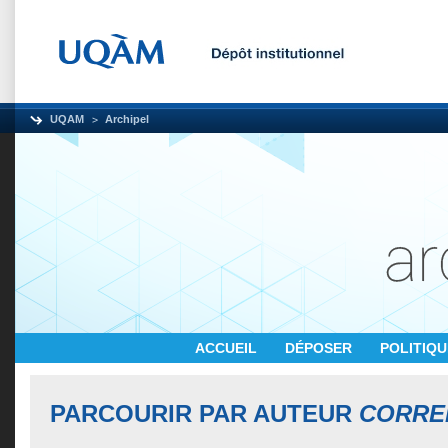
UQAM
Archipel
ACCUEIL
DÉPOSER
POLITIQ
PARCOURIR PAR AUTEUR
CORREI