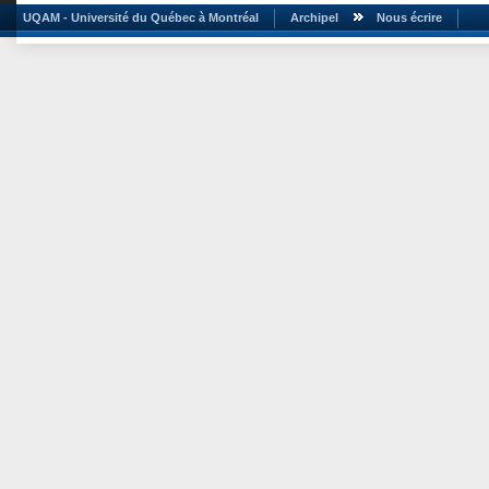
UQAM - Université du Québec à Montréal
Archipel
Nous écrire