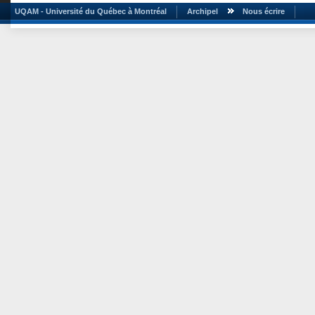
UQAM - Université du Québec à Montréal
Archipel
Nous écrire