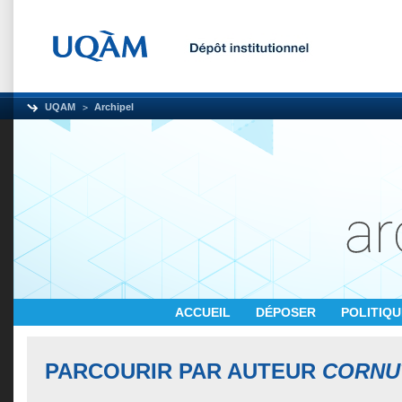
UQAM
Archipel
ACCUEIL
DÉPOSER
POLITIQ
PARCOURIR PAR AUTEUR
CORNUT