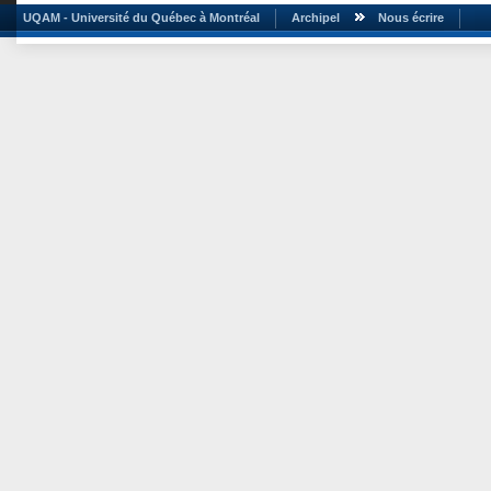
UQAM - Université du Québec à Montréal
Archipel
Nous écrire