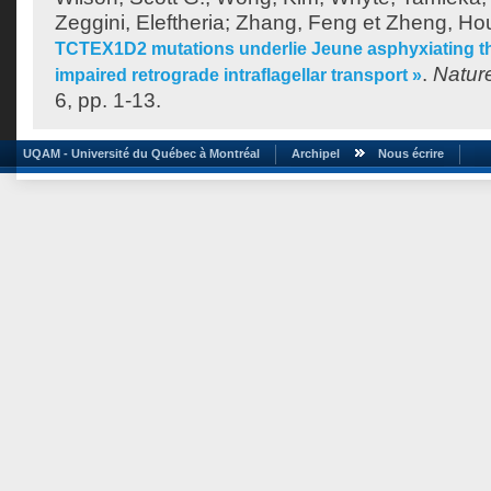
Zeggini, Eleftheria
;
Zhang, Feng
et
Zheng, Ho
TCTEX1D2 mutations underlie Jeune asphyxiating th
.
Natur
impaired retrograde intraflagellar transport »
6, pp. 1-13.
UQAM - Université du Québec à Montréal
Archipel
Nous écrire