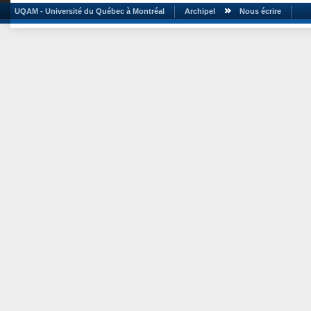
UQAM - Université du Québec à Montréal
Archipel
Nous écrire