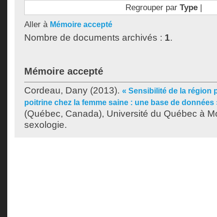
Regrouper par
Type
|
Aller à
Mémoire accepté
Nombre de documents archivés :
1
.
Mémoire accepté
Cordeau, Dany
(2013).
« Sensibilité de la région 
poitrine chez la femme saine : une base de données 
(Québec, Canada), Université du Québec à Mon
sexologie.