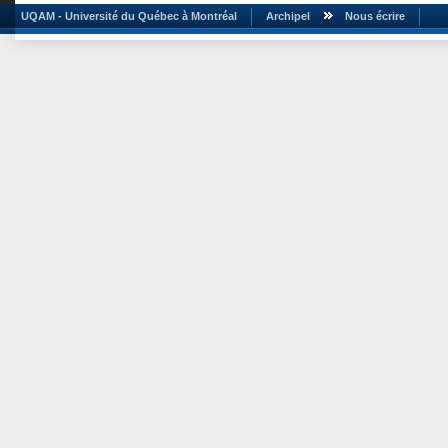
UQAM - Université du Québec à Montréal
Archipel
Nous écrire