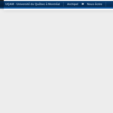
UQAM - Université du Québec à Montréal
Archipel
Nous écrire