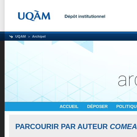
UQAM
Archipel
ACCUEIL
DÉPOSER
POLITIQ
PARCOURIR PAR AUTEUR
COMEAU