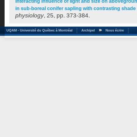
Interacting influence of light and size on abovegrou
in sub-boreal conifer sapling with contrasting shade
physiology
, 25, pp. 373-384.
UQAM - Université du Québec à Montréal
Archipel
Nous écrire