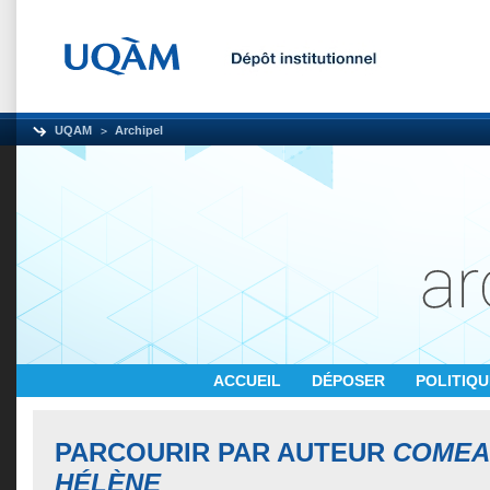
UQAM
Archipel
ACCUEIL
DÉPOSER
POLITIQ
PARCOURIR PAR AUTEUR
COMEAU
HÉLÈNE