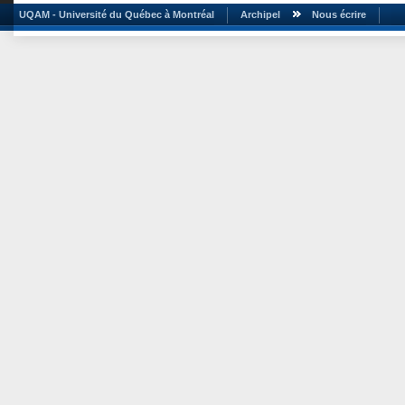
UQAM - Université du Québec à Montréal
Archipel
Nous écrire