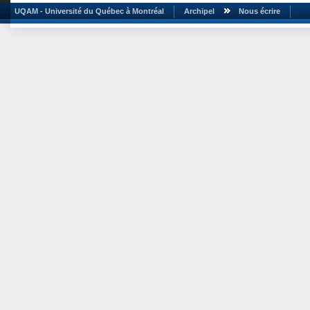
UQAM - Université du Québec à Montréal
Archipel
Nous écrire