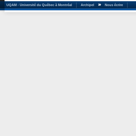
UQAM - Université du Québec à Montréal
Archipel
Nous écrire