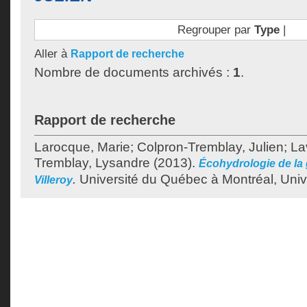
Regrouper par
Type
|
Aller à
Rapport de recherche
Nombre de documents archivés :
1
.
Rapport de recherche
Larocque, Marie
;
Colpron-Tremblay, Julien
;
La
Tremblay, Lysandre
(2013).
Écohydrologie de la 
.
Université du Québec à Montréal, Unive
Villeroy