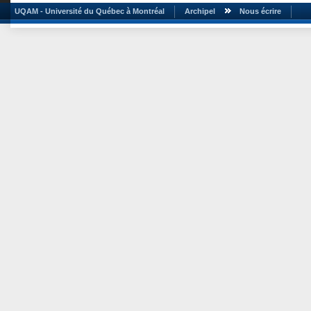
UQAM - Université du Québec à Montréal
Archipel
Nous écrire