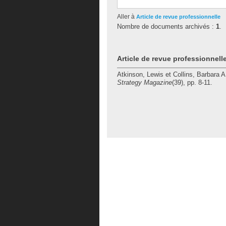
Aller à
Article de revue professionnelle
Nombre de documents archivés :
1
.
Article de revue professionnell
Atkinson, Lewis
et
Collins, Barbara A
Strategy Magazine
(39), pp. 8-11.