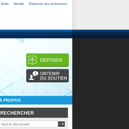
Bottin
Moodle
Répertoire des professeurs
À PROPOS
RECHERCHER