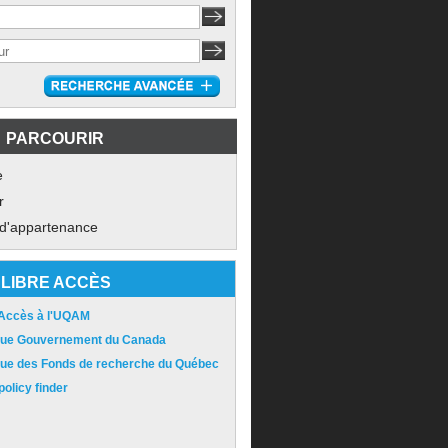
PARCOURIR
e
r
 d'appartenance
LIBRE ACCÈS
 Accès à l'UQAM
ique Gouvernement du Canada
ique des Fonds de recherche du Québec
olicy finder