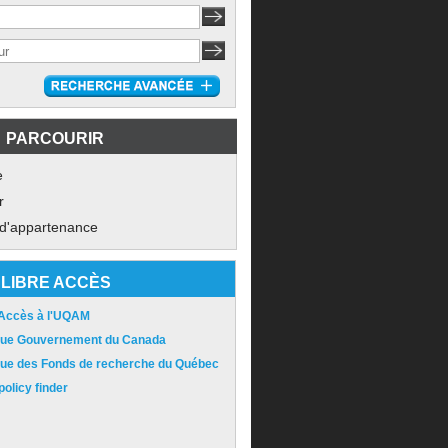
PARCOURIR
e
r
 d'appartenance
LIBRE ACCÈS
 Accès à l'UQAM
ique Gouvernement du Canada
ique des Fonds de recherche du Québec
olicy finder