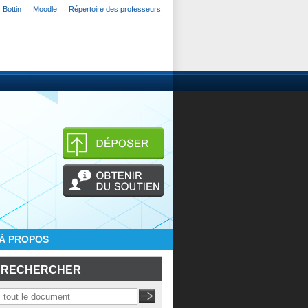
Bottin
Moodle
Répertoire des professeurs
À PROPOS
RECHERCHER