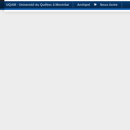
UQAM - Université du Québec à Montréal
Archipel
Nous écrire