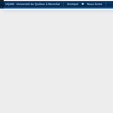
UQAM - Université du Québec à Montréal
Archipel
Nous écrire