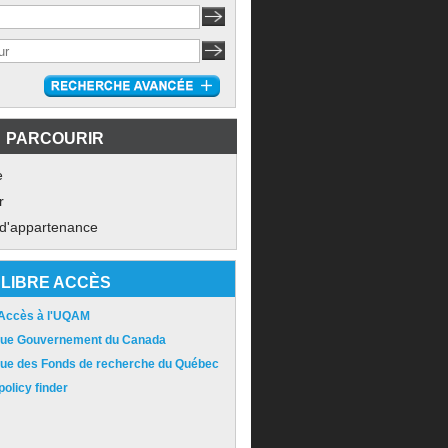
PARCOURIR
e
r
 d'appartenance
LIBRE ACCÈS
 Accès à l'UQAM
ique Gouvernement du Canada
ique des Fonds de recherche du Québec
olicy finder