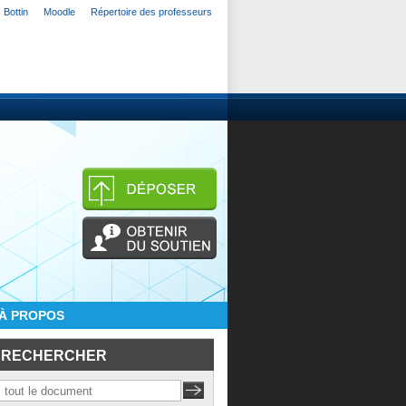
Bottin
Moodle
Répertoire des professeurs
À PROPOS
RECHERCHER