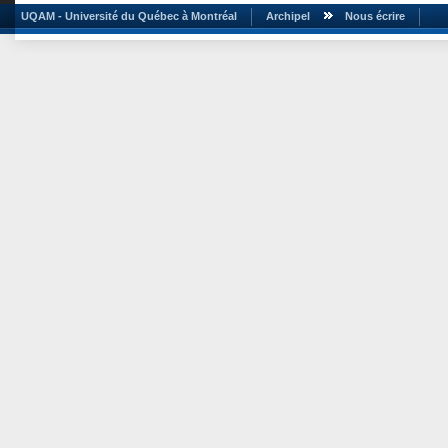
UQAM - Université du Québec à Montréal
Archipel
Nous écrire