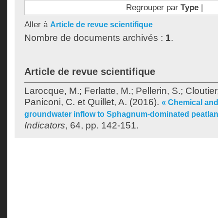
Regrouper par
Type
|
Aller à
Article de revue scientifique
Nombre de documents archivés :
1
.
Article de revue scientifique
Larocque, M.
;
Ferlatte, M.
;
Pellerin, S.
;
Cloutier
Paniconi, C.
et
Quillet, A.
(2016).
« Chemical and 
groundwater inflow to Sphagnum-dominated peatlan
Indicators
, 64, pp. 142-151.