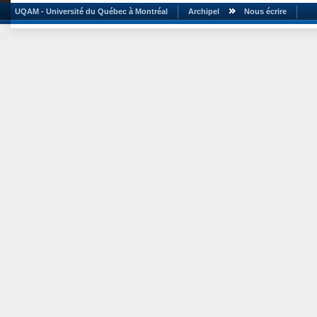
UQAM - Université du Québec à Montréal
Archipel
Nous écrire