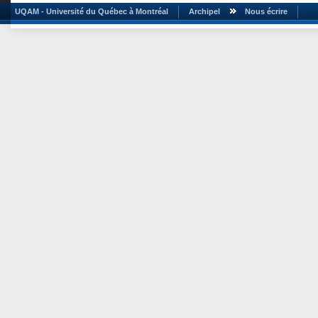
UQAM - Université du Québec à Montréal
Archipel
Nous écrire