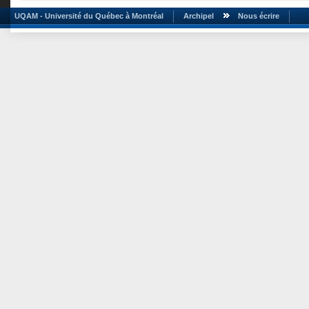
UQAM - Université du Québec à Montréal
Archipel
Nous écrire