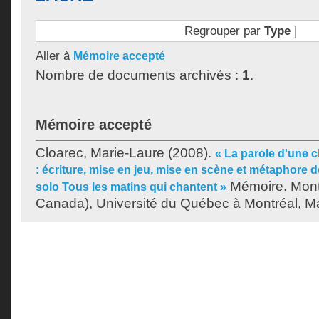
Regrouper par
Type
|
Aller à
Mémoire accepté
Nombre de documents archivés :
1
.
Mémoire accepté
Cloarec, Marie-Laure
(2008).
« La parole d'une 
: écriture, mise en jeu, mise en scène et métaphore d
Mémoire. Mont
solo Tous les matins qui chantent »
Canada), Université du Québec à Montréal, Maî