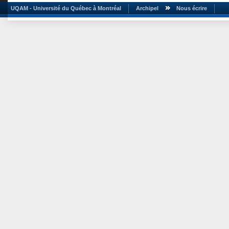
UQAM - Université du Québec à Montréal
Archipel
Nous écrire