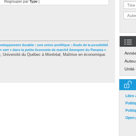
Regrouper par
Type
|
veloppement durable : une union prolifique : étude de la possibilité
 « vert » dans la petite économie de marché émergent du Panama »
Anné
 Université du Québec à Montréal, Maîtrise en économique.
Auteu
Unité
Libre
Polit
Polit
Open p