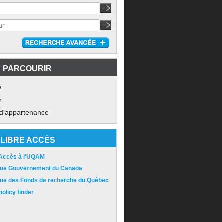
PARCOURIR
e
r
 d'appartenance
LIBRE ACCÈS
 Accès à l'UQAM
ique Gouvernement du Canada
ique des Fonds de recherche du Québec
olicy finder