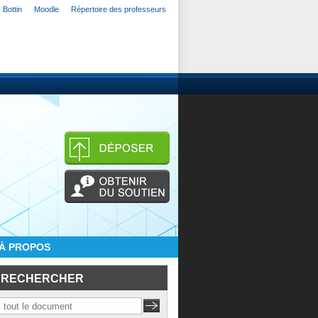
Bottin
Moodle
Répertoire des professeurs
À PROPOS
RECHERCHER