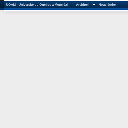
UQAM - Université du Québec à Montréal
Archipel
Nous écrire