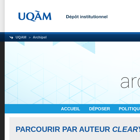
UQAM
Archipel
ACCUEIL
DÉPOSER
POLITIQ
PARCOURIR PAR AUTEUR
CLEARY