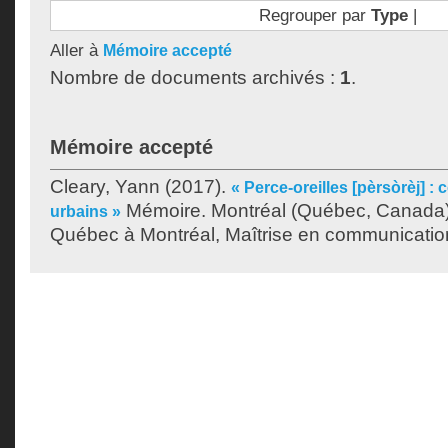
Regrouper par
Type
|
Aller à
Mémoire accepté
Nombre de documents archivés :
1
.
Mémoire accepté
Cleary, Yann
(2017).
« Perce-oreilles [pèrsòrèj] : 
Mémoire. Montréal (Québec, Canada),
urbains »
Québec à Montréal, Maîtrise en communicatio