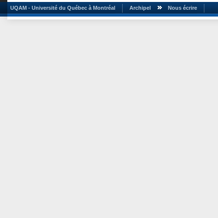
UQAM - Université du Québec à Montréal
Archipel
Nous écrire