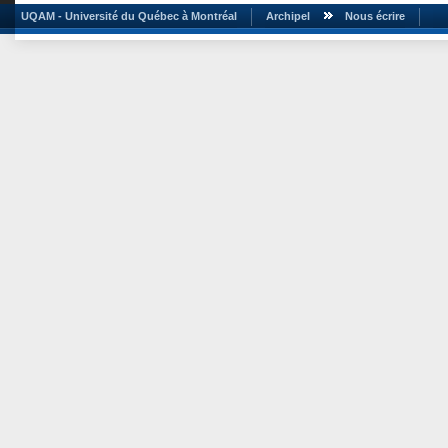
UQAM - Université du Québec à Montréal
Archipel
Nous écrire