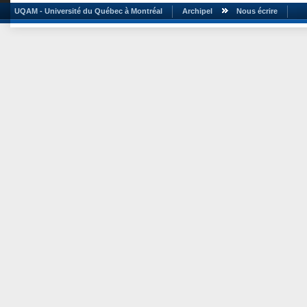
UQAM - Université du Québec à Montréal
Archipel
Nous écrire