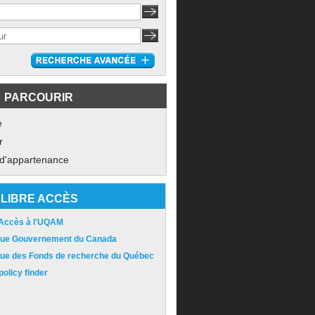
PARCOURIR
e
r
 d'appartenance
LIBRE ACCÈS
 Accès à l'UQAM
ique Gouvernement du Canada
ique des Fonds de recherche du Québec
olicy finder