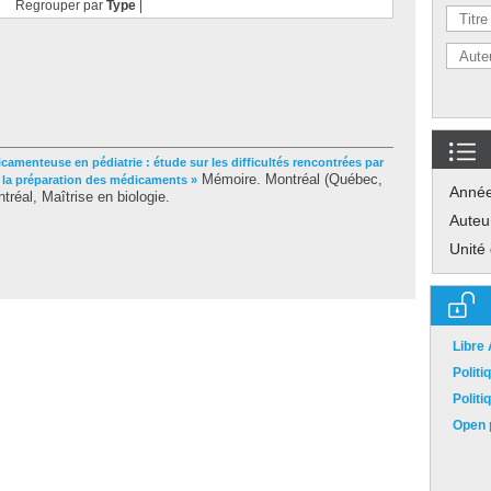
Regrouper par
Type
|
camenteuse en pédiatrie : étude sur les difficultés rencontrées par
Mémoire. Montréal (Québec,
de la préparation des médicaments »
Anné
réal, Maîtrise en biologie.
Auteu
Unité
Libre
Polit
Polit
Open p