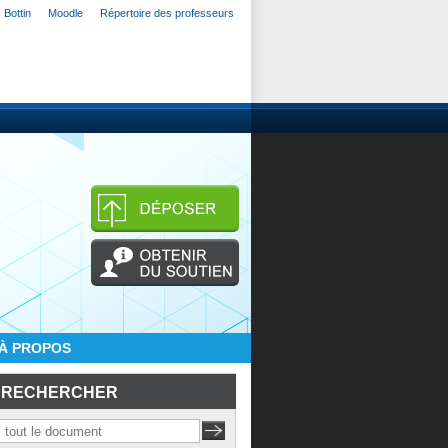
Bottin
Moodle
Répertoire des professeurs
À PROPOS
RECHERCHER