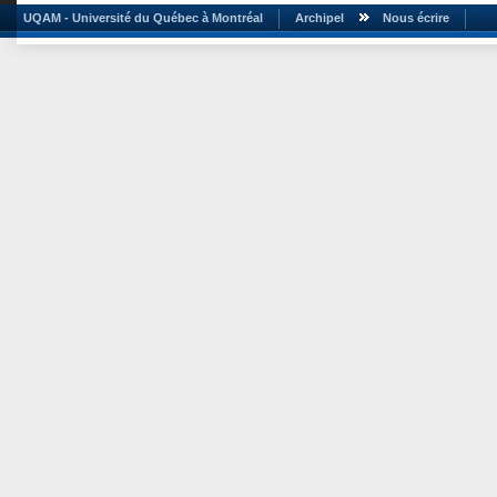
UQAM - Université du Québec à Montréal
Archipel
Nous écrire