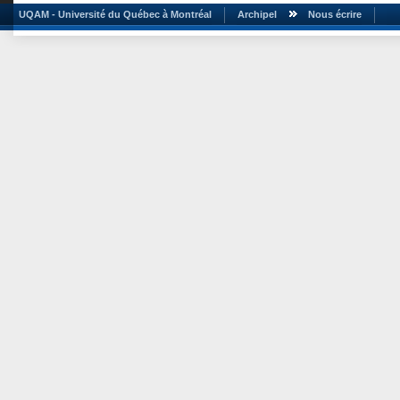
UQAM - Université du Québec à Montréal
Archipel
Nous écrire