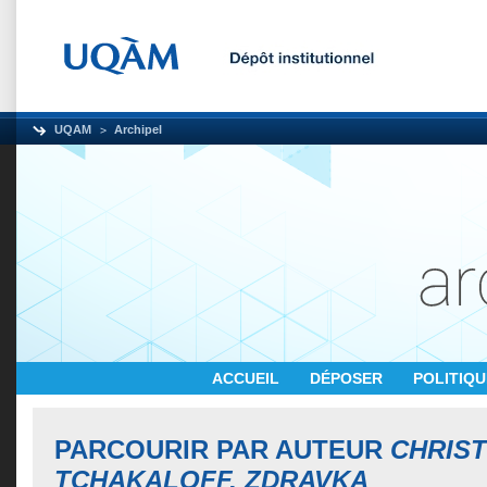
UQAM
Archipel
ACCUEIL
DÉPOSER
POLITIQ
PARCOURIR PAR AUTEUR
CHRIS
TCHAKALOFF, ZDRAVKA