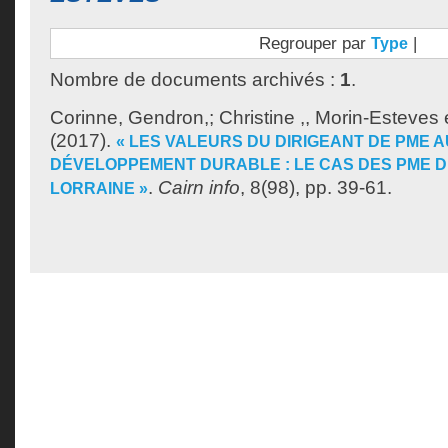
Regrouper par
|
Type
Nombre de documents archivés :
1
.
Corinne, Gendron,
;
Christine ,, Morin-Esteves
(2017).
« LES VALEURS DU DIRIGEANT DE PME A
DÉVELOPPEMENT DURABLE : LE CAS DES PME D
.
Cairn info
, 8(98), pp. 39-61.
LORRAINE »