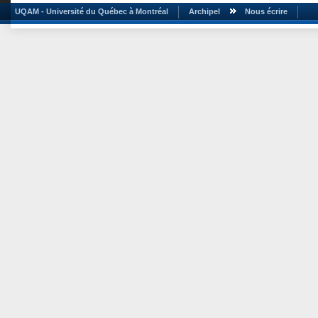
UQAM - Université du Québec à Montréal
Archipel
Nous écrire