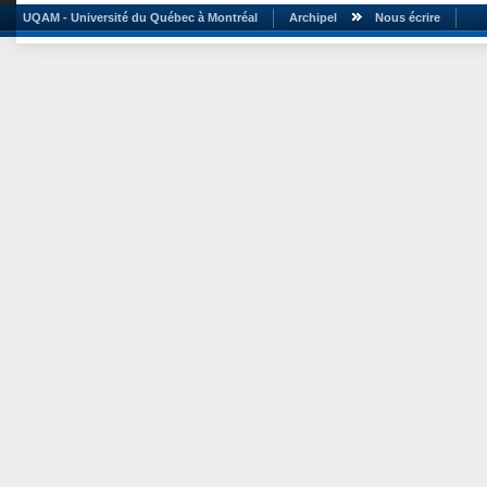
UQAM - Université du Québec à Montréal
Archipel
Nous écrire