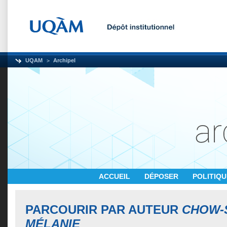
UQAM
Archipel
ACCUEIL
DÉPOSER
POLITIQ
PARCOURIR PAR AUTEUR
CHOW-S
MÉLANIE