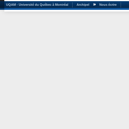
UQAM - Université du Québec à Montréal
Archipel
Nous écrire