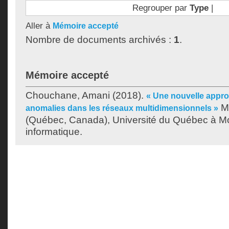
Regrouper par
Type
|
Aller à
Mémoire accepté
Nombre de documents archivés :
1
.
Mémoire accepté
Chouchane, Amani
(2018).
« Une nouvelle appro
Mé
anomalies dans les réseaux multidimensionnels »
(Québec, Canada), Université du Québec à Mon
informatique.