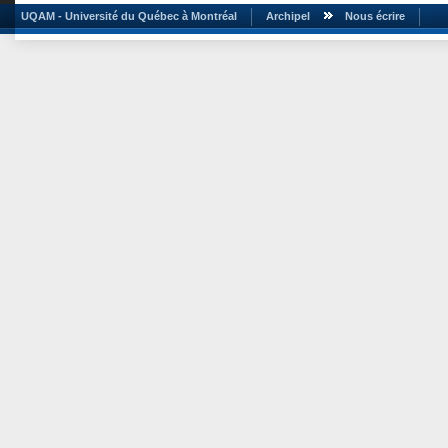
UQAM - Université du Québec à Montréal
Archipel
Nous écrire