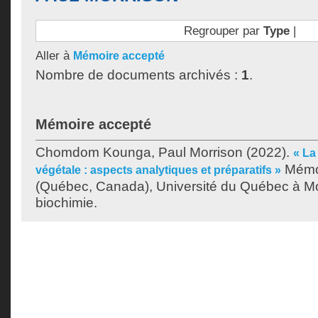
Regrouper par
Type
|
Aller à
Mémoire accepté
Nombre de documents archivés :
1
.
Mémoire accepté
Chomdom Kounga, Paul Morrison
(2022).
« La
Mémoi
végétale : aspects analytiques et préparatifs »
(Québec, Canada), Université du Québec à Mon
biochimie.