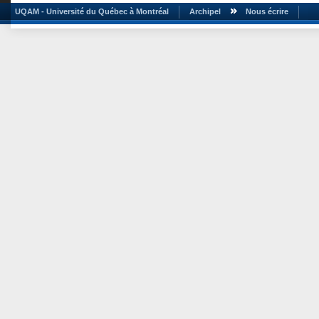
UQAM - Université du Québec à Montréal
Archipel
Nous écrire