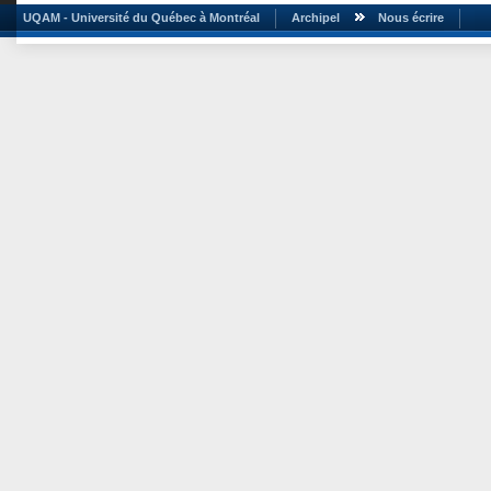
UQAM - Université du Québec à Montréal
Archipel
Nous écrire