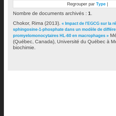
Regrouper par
|
Type
Nombre de documents archivés :
1
.
Chokor, Rima
(2013).
« Impact de l'EGCG sur la r
sphingosine-1-phosphate dans un modèle de différen
Mé
promyelomonocytaires HL-60 en macrophages »
(Québec, Canada), Université du Québec à Mon
biochimie.