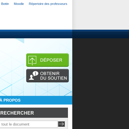
Bottin
Moodle
Répertoire des professeurs
À PROPOS
RECHERCHER