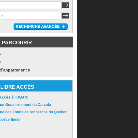
PARCOURIR
e
r
 d'appartenance
LIBRE ACCÈS
 Accès à l'UQAM
ique Gouvernement du Canada
ique des Fonds de recherche du Québec
olicy finder