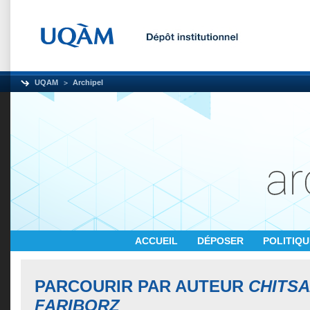
UQAM
Archipel
ACCUEIL
DÉPOSER
POLITIQ
PARCOURIR PAR AUTEUR
CHITS
FARIBORZ