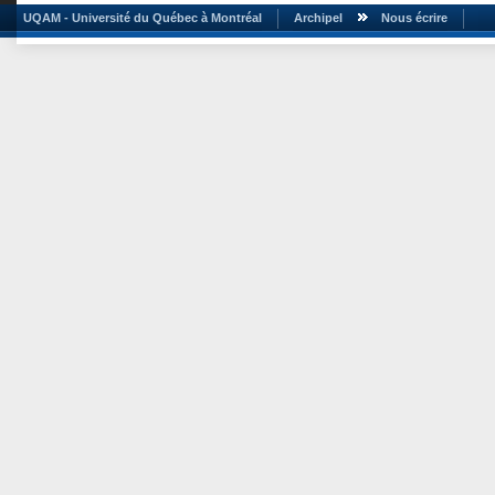
UQAM - Université du Québec à Montréal
Archipel
Nous écrire