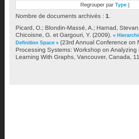
Regrouper par
|
Type
Nombre de documents archivés :
1
.
Picard, O.
;
Blondin-Massé, A.
;
Harnad, Stevan
Chicoisne, G.
et
Gargouri, Y.
(2009).
« Hierarchi
(23rd Annual Conference on N
Deﬁnition Space »
Processing Systems: Workshop on Analyzing
Learning With Graphs, Vancouver, Canada, 1