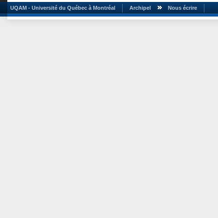
UQAM - Université du Québec à Montréal
Archipel
Nous écrire