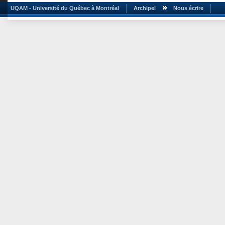
UQAM - Université du Québec à Montréal
Archipel
Nous écrire