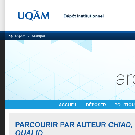
UQAM
Archipel
ACCUEIL
DÉPOSER
POLITIQ
PARCOURIR PAR AUTEUR
CHIAD
OUALID