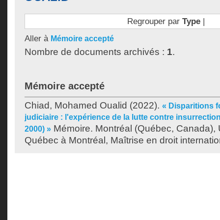
Regrouper par
Type
|
Aller à
Mémoire accepté
Nombre de documents archivés :
1
.
Mémoire accepté
Chiad, Mohamed Oualid
(2022).
« Disparitions
judiciaire : l'expérience de la lutte contre insurrecti
Mémoire. Montréal (Québec, Canada), U
2000) »
Québec à Montréal, Maîtrise en droit internatio