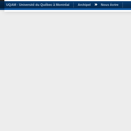
UQAM - Université du Québec à Montréal
Archipel
Nous écrire