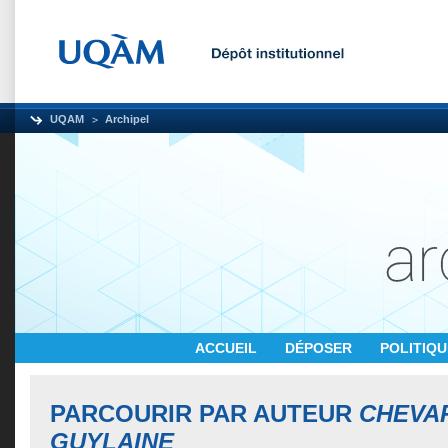
UQAM
Archipel
ACCUEIL
DÉPOSER
POLITIQ
PARCOURIR PAR AUTEUR
CHEVAR
GUYLAINE