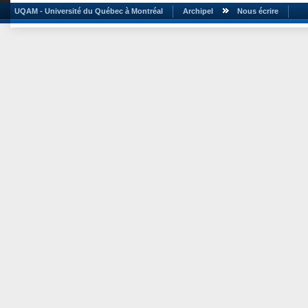
UQAM - Université du Québec à Montréal
Archipel
Nous écrire