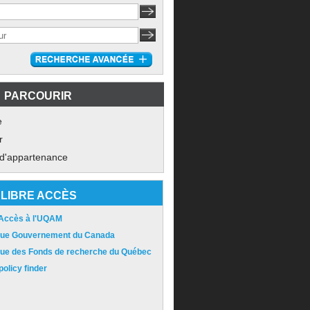
PARCOURIR
e
r
 d'appartenance
LIBRE ACCÈS
 Accès à l'UQAM
ique Gouvernement du Canada
ique des Fonds de recherche du Québec
olicy finder