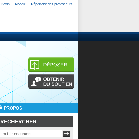
Bottin
Moodle
Répertoire des professeurs
À PROPOS
RECHERCHER