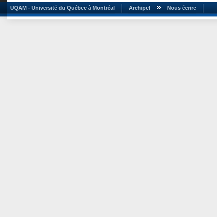
UQAM - Université du Québec à Montréal
Archipel
Nous écrire