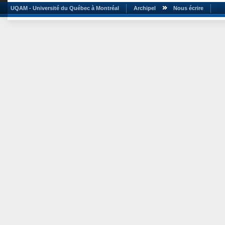
UQAM - Université du Québec à Montréal
Archipel
Nous écrire