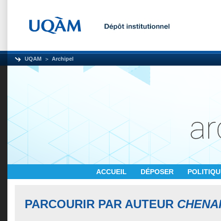
UQAM
Archipel
ACCUEIL
DÉPOSER
POLITIQ
PARCOURIR PAR AUTEUR
CHENA