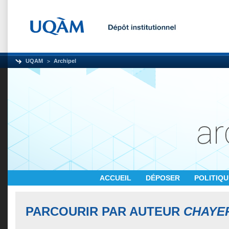
UQAM
Archipel
ACCUEIL
DÉPOSER
POLITIQ
PARCOURIR PAR AUTEUR
CHAYER