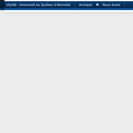
UQAM - Université du Québec à Montréal
Archipel
Nous écrire