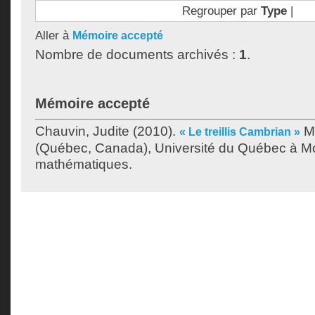
Regrouper par
Type
|
Aller à
Mémoire accepté
Nombre de documents archivés :
1
.
Mémoire accepté
Chauvin, Judite
(2010).
Mé
« Le treillis Cambrian »
(Québec, Canada), Université du Québec à Mon
mathématiques.