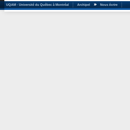
UQAM - Université du Québec à Montréal
Archipel
Nous écrire