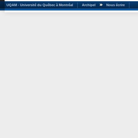
UQAM - Université du Québec à Montréal
Archipel
Nous écrire