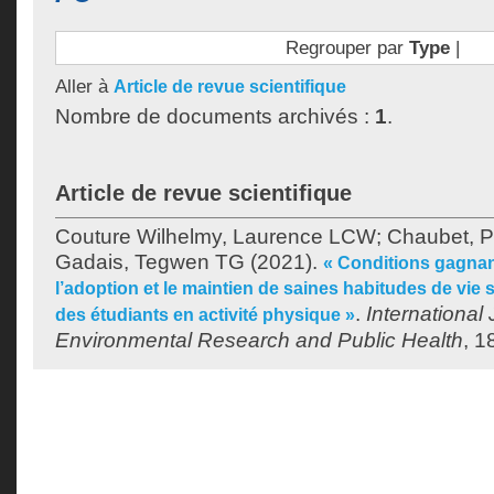
Regrouper par
Type
|
Aller à
Article de revue scientifique
Nombre de documents archivés :
1
.
Article de revue scientifique
Couture Wilhelmy, Laurence LCW
;
Chaubet, P
Gadais, Tegwen TG
(2021).
« Conditions gagnan
l’adoption et le maintien de saines habitudes de vie 
.
International 
des étudiants en activité physique »
Environmental Research and Public Health
, 1