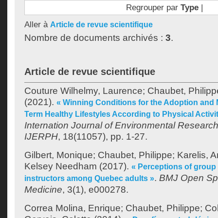
Regrouper par
Type
|
Aller à
Article de revue scientifique
Nombre de documents archivés :
3
.
Article de revue scientifique
Couture Wilhelmy, Laurence
;
Chaubet, Philipp
(2021).
« Winning Conditions for the Adoption and
Term Healthy Lifestyles According to Physical Activi
Internation Journal of Environmental Research
IJERPH
, 18(11057), pp. 1-27.
Gilbert, Monique
;
Chaubet, Philippe
;
Karelis, 
Kelsey Needham
(2017).
« Perceptions of group
.
BMJ Open Spo
instructors among Quebec adults »
Medicine
, 3(1), e000278.
Correa Molina, Enrique
;
Chaubet, Philippe
;
Col