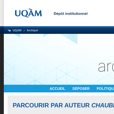
UQAM
Archipel
ACCUEIL
DÉPOSER
POLITIQ
PARCOURIR PAR AUTEUR
CHAUBE