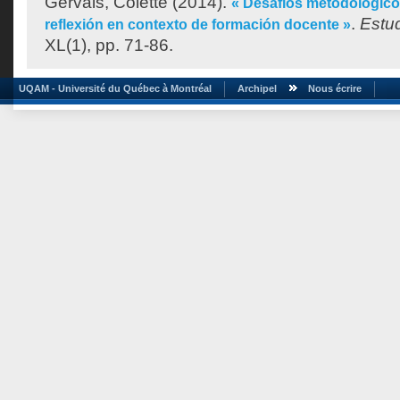
Gervais, Colette
(2014).
« Desafíos metodológicos
.
Estu
reflexión en contexto de formación docente »
XL(1), pp. 71-86.
UQAM - Université du Québec à Montréal
Archipel
Nous écrire