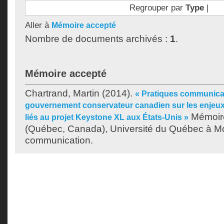
Regrouper par
Type
|
Aller à
Mémoire accepté
Nombre de documents archivés :
1
.
Mémoire accepté
Chartrand, Martin
(2014).
« Pratiques communica
gouvernement conservateur canadien sur les enjeu
Mémoire
liés au projet Keystone XL aux États-Unis »
(Québec, Canada), Université du Québec à Mon
communication.