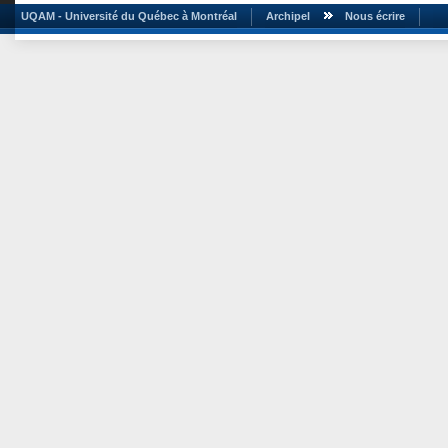
UQAM - Université du Québec à Montréal
Archipel
Nous écrire