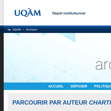
UQAM
Archipel
ACCUEIL
DÉPOSER
POLITIQ
PARCOURIR PAR AUTEUR
CHART